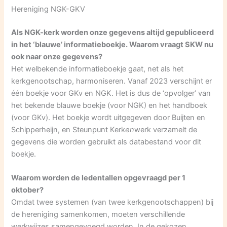
Hereniging NGK-GKV
Als NGK-kerk worden onze gegevens altijd gepubliceerd
in het ‘blauwe’ informatieboekje. Waarom vraagt SKW nu
ook naar onze gegevens?
Het welbekende informatieboekje gaat, net als het
kerkgenootschap, harmoniseren. Vanaf 2023 verschijnt er
één boekje voor GKv en NGK. Het is dus de ‘opvolger’ van
het bekende blauwe boekje (voor NGK) en het handboek
(voor GKv). Het boekje wordt uitgegeven door Buijten en
Schipperheijn, en Steunpunt Kerk
en
werk verzamelt de
gegevens die worden gebruikt als databestand voor dit
boekje.
Waarom worden de ledentallen opgevraagd per 1
oktober?
Omdat twee systemen (van twee kerkgenootschappen) bij
de hereniging samenkomen, moeten verschillende
werkwijzes samengevoegd worden. In de gekozen