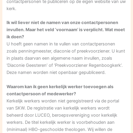
contactpersonen te publiceren op de eigen website van uw
kerk.
Ik wil liever niet de namen van onze contactpersonen
invullen. Maar het veld ‘voornaam’ is verplicht. Wat moet
ik doen?
U hoeft geen namen in te vullen van contactpersonen
zoals penningmeester, diaconie of preekvoorziener. U kunt
in plaats daarvan een algemene naam invullen, zoals
‘Diaconie Geesteren’ of ‘Preekvoorziener Regenboogkerk’.
Deze namen worden niet openbaar gepubliceerd.
Waarom kan ik geen kerkelijk werker toevoegen als
contactpersoon of medewerker?
Kerkelijk werkers worden niet geregistreerd via de portal
van SKW. De registratie van kerkelijk werkers wordt
beheerd door LUCEO, beroepsvereniging voor kerkelijk
werkers. De titel kerkelijk werker is voorbehouden aan
(minimaal) HBO-geschoolde theologen. Wij willen de