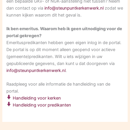
een bepaalde GKv- of NGK-aanstelling niet tussen? Neem
dan contact op via
info@steunpuntkerkenwerk.nl
zodat we
kunnen kijken waarom dit het geval is.
Ik ben emeritus. Waarom heb ik geen uitnodiging voor de
portal gekregen?
Emerituspredikanten hebben geen eigen inlog in de portal.
De portal is op dit moment alleen geopend voor actieve
(gemeente)predikanten. Wilt u iets wijzigen in uw
gepubliceerde gegevens, dan kunt u dat doorgeven via
info@steunpuntkerkenwerk.nl
.
Raadpleeg voor alle informatie de handleiding van de
portal.
Handleiding voor kerken
Handleiding voor predikanten