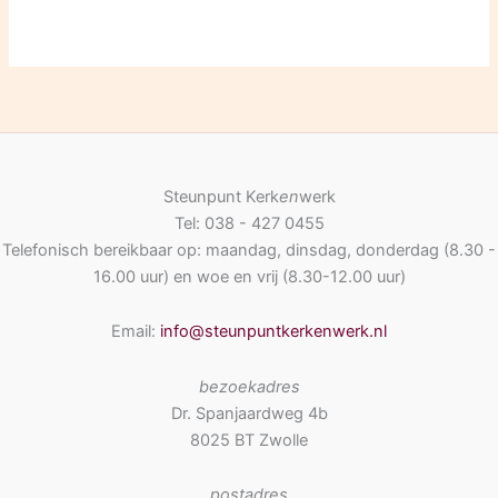
Steunpunt Kerk
en
werk
Tel: 038 - 427 0455
Telefonisch bereikbaar op: maandag, dinsdag, donderdag (8.30 -
16.00 uur) en woe en vrij (8.30-12.00 uur)
Email:
info@steunpuntkerkenwerk.nl
bezoekadres
Dr. Spanjaardweg 4b
8025 BT Zwolle
postadres