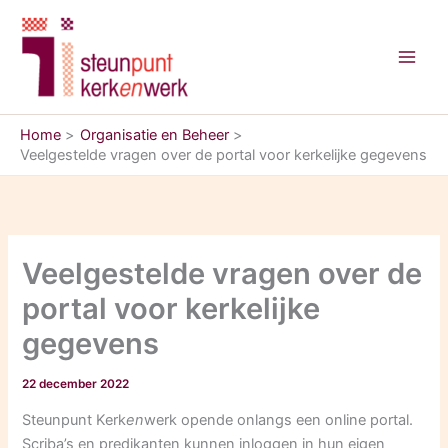
Ga
naar
de
inhoud
Home
Organisatie en Beheer
Veelgestelde vragen over de portal voor kerkelijke gegevens
Veelgestelde vragen over de
portal voor kerkelijke
gegevens
22 december 2022
Steunpunt Kerk
en
werk opende onlangs een online portal.
Scriba’s en predikanten kunnen inloggen in hun eigen