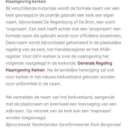
Naamgeving kerken
Bij verschillende instanties wordt de formele naam van een
kerk gevraagd.In de praktijk gebruikt een kerk een eigen
naam, bijvoorbeeld De Regenboog of De Bron, een soort
‘roepnaam’. Een kerk heeft echter ook een ‘doopnaam’: een
formele naam die gebruikt wordt voor officiëlere doeleinden.
Deze naam wordt bijvoorbeeld gehanteerd in de plaatselijke
regeling van de kerk, het Handelsregister en het ANBI-
register. Voor GKV-kerken is over de naamgeving het
volgende vastgelegd in de kerkorde:
Generale Regeling
Naamgeving Kerken
. Na de landelijke hereniging zal ook
voor kerken in het nieuwe kerkverband gekozen worden
voor uniformiteit in de naam.
We vermelden de naam van het kerkverband, aangevuld
met de plaatsnaam en eventueel een toevoeging van een
wijknaam. Op verzoek van de kerk kan een ‘roepnaam’
worden toegevoegd.
Bijvoorbeeld: Nederlandse Gereformeerde Kerk Bergendal