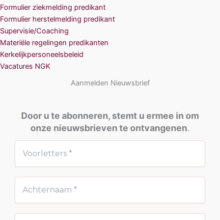
Formulier ziekmelding predikant
Formulier herstelmelding predikant
Supervisie/Coaching
Materiële regelingen predikanten
Kerkelijkpersoneelsbeleid
Vacatures NGK
Aanmelden Nieuwsbrief
Door u te abonneren, stemt u ermee in om
onze nieuwsbrieven te ontvangenen
.