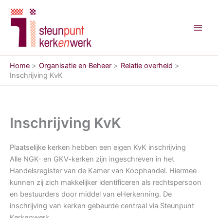
Ga
naar
de
inhoud
Home
Organisatie en Beheer
Relatie overheid
Inschrijving KvK
Inschrijving KvK
Plaatselijke kerken hebben een eigen KvK inschrijving
Alle NGK- en GKV-kerken zijn ingeschreven in het
Handelsregister van de Kamer van Koophandel. Hiermee
kunnen zij zich makkelijker identificeren als rechtspersoon
en bestuurders door middel van eHerkenning. De
inschrijving van kerken gebeurde centraal via Steunpunt
Kerk
en
werk.