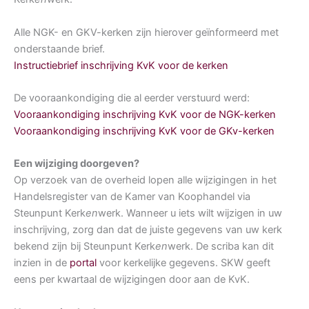
Alle NGK- en GKV-kerken zijn hierover geïnformeerd met
onderstaande brief.
Instructiebrief inschrijving KvK voor de kerken
De vooraankondiging die al eerder verstuurd werd:
Vooraankondiging inschrijving KvK voor de NGK-kerken
Vooraankondiging inschrijving KvK voor de GKv-kerken
Een wijziging doorgeven?
Op verzoek van de overheid lopen alle wijzigingen in het
Handelsregister van de Kamer van Koophandel via
Steunpunt Kerk
en
werk. Wanneer u iets wilt wijzigen in uw
inschrijving, zorg dan dat de juiste gegevens van uw kerk
bekend zijn bij Steunpunt Kerk
en
werk. De scriba kan dit
inzien in de
portal
voor kerkelijke gegevens. SKW geeft
eens per kwartaal de wijzigingen door aan de KvK.