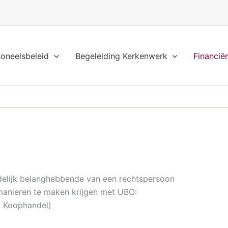
soneelsbeleid
Begeleiding Kerkenwerk
Financië
indelijk belanghebbende van een rechtspersoon
manieren te maken krijgen met UBO:
n Koophandel)