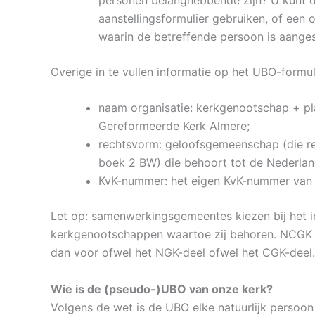
aanstellingsformulier gebruiken, of een
waarin de betreffende persoon is aangest
Overige in te vullen informatie op het UBO-formul
naam organisatie: kerkgenootschap + pl
Gereformeerde Kerk Almere;
rechtsvorm: geloofsgemeenschap (die rec
boek 2 BW) die behoort tot de Nederla
KvK-nummer: het eigen KvK-nummer van d
Let op: samenwerkingsgemeentes kiezen bij het in
kerkgenootschappen waartoe zij behoren. NCGK i
dan voor ofwel het NGK-deel ofwel het CGK-deel.
Wie is de (pseudo-)UBO van onze kerk?
Volgens de wet is de UBO elke natuurlijk persoon 