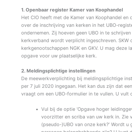
1. Openbaar register Kamer van Koophandel
Het CIO heeft met de Kamer van Koophandel en d
over de inschrijving van kerken in het UBO-regist
ondernemen. Zij hoeven geen UBO in te schrijven i
kerkverband wordt verplicht ingeschreven. SKW c
kerkgenootschappen NGK en GKV. U mag deze land
opgave voor uw plaatselijke kerk.
2. Meldingsplichtige instellingen
De meewerkverplichting bij meldingsplichtige inst
per 7 juli 2020 ingegaan. Het kan dus zijn dat e
vraagt om een UBO-formulier in te vullen. U vul
Vul bij de optie ‘Opgave hoger leidingge
voorzitter en scriba van uw kerk in. Zie 
(pseudo-)UBO van onze kerk?’ Wordt u 
personen belanghebbende zijn? U kunt 