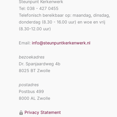
Steunpunt Kerk
en
werk
Tel: 038 - 427 0455
Telefonisch bereikbaar op: maandag, dinsdag,
donderdag (8.30 - 16.00 uur) en woe en vrij
(8.30-12.00 uur)
Email:
info@steunpuntkerkenwerk.nl
bezoekadres
Dr. Spanjaardweg 4b
8025 BT Zwolle
postadres
Postbus 499
8000 AL Zwolle
Privacy Statement