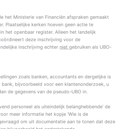
e het Ministerie van Financiën afspraken gemaakt
er. Plaatselijke kerken hoeven geen actie te
n het openbaar register. Alleen het landelijk
oördineert deze inschrijving voor de
elijke inschrijving echter
niet
gebruiken als UBO-
ellingen zoals banken, accountants en dergelijke is
en bank, bijvoorbeeld voor een klantenonderzoek, u
t dan de gegevens van de pseudo-UBO in.
vend personeel als uiteindelijk belanghebbende’ de
voor meer informatie het kopje ‘Wie is de
gevraagd om uit documentatie aan te tonen dat deze
dan bijvoorbeeld het ondertekende