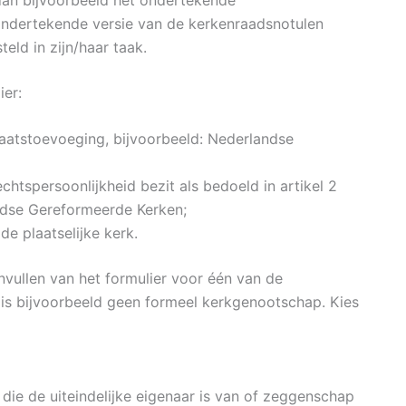
 ondertekende versie van de kerkenraadsnotulen
eld in zijn/haar taak.
ier:
aatstoevoeging, bijvoorbeeld: Nederlandse
htspersoonlijkheid bezit als bedoeld in artikel 2
ndse Gereformeerde Kerken;
e plaatselijke kerk.
vullen van het formulier voor één van de
s bijvoorbeeld geen formeel kerkgenootschap. Kies
die de uiteindelijke eigenaar is van of zeggenschap