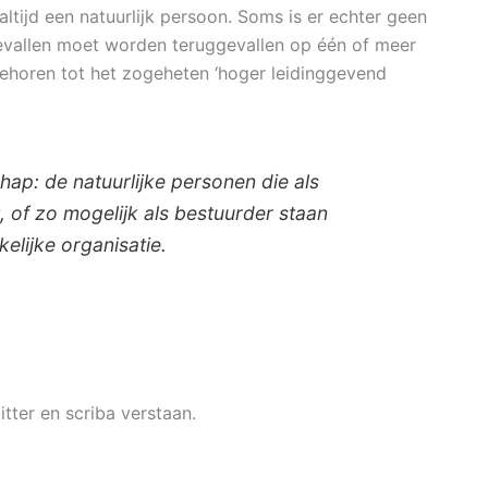
 altijd een natuurlijk persoon. Soms is er echter geen
gevallen moet worden teruggevallen op één of meer
behoren tot het zogeheten ‘hoger leidinggevend
p: de natuurlijke personen die als
, of zo mogelijk als bestuurder staan
lijke organisatie.
ter en scriba verstaan.