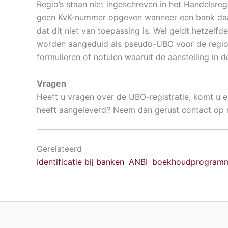
Regio’s staan niet ingeschreven in het Handelsre
geen KvK-nummer opgeven wanneer een bank daar
dat dit niet van toepassing is. Wel geldt hetzelfd
worden aangeduid als pseudo-UBO voor de regio.
formulieren of notulen waaruit de aanstelling in de
Vragen
Heeft u vragen over de UBO-registratie, komt u er
heeft aangeleverd? Neem dan gerust contact op m
Gerelateerd
Identificatie bij banken
ANBI
boekhoudprogram