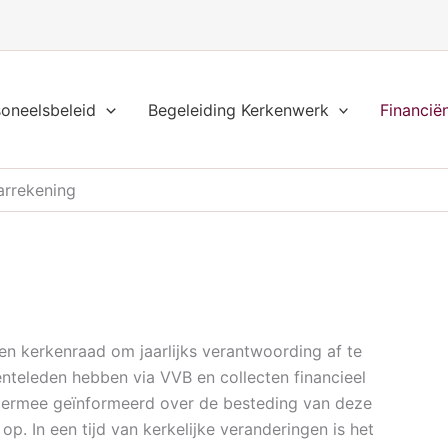
soneelsbeleid
Begeleiding Kerkenwerk
Financië
arrekening
een kerkenraad om jaarlijks verantwoording af te
nteleden hebben via VVB en collecten financieel
hiermee geïnformeerd over de besteding van deze
. In een tijd van kerkelijke veranderingen is het