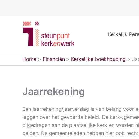
Ga
naar
de
inhoud
Kerkelijk Per
Home
Financiën
Kerkelijke boekhouding
Ja
Jaarrekening
Een jaarrekening/jaarverslag is van belang voor 
leggen over het gevoerde beleid. De kerk-/gemee
bijgedragen aan de plaatselijke kerk en worden 
gelden. De gemeenteleden hebben hier ook recht op