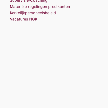
Supervisie/Coaching
Materiële regelingen predikanten
Kerkelijkpersoneelsbeleid
Vacatures NGK