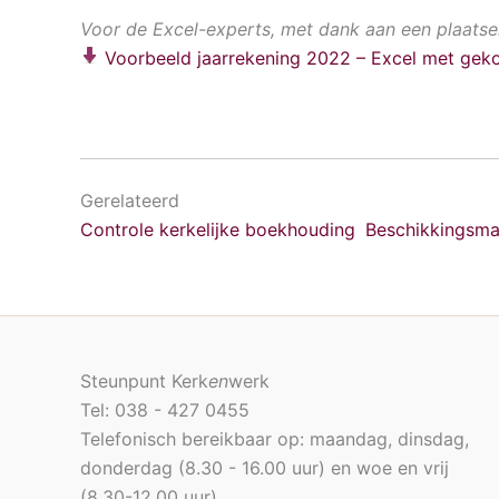
Voor de Excel-experts, met dank aan een plaatsel
Voorbeeld jaarrekening 2022 – Excel met gek
Gerelateerd
Controle kerkelijke boekhouding
Beschikkingsma
Steunpunt Kerk
en
werk
Tel: 038 - 427 0455
Telefonisch bereikbaar op: maandag, dinsdag,
donderdag (8.30 - 16.00 uur) en woe en vrij
(8.30-12.00 uur)