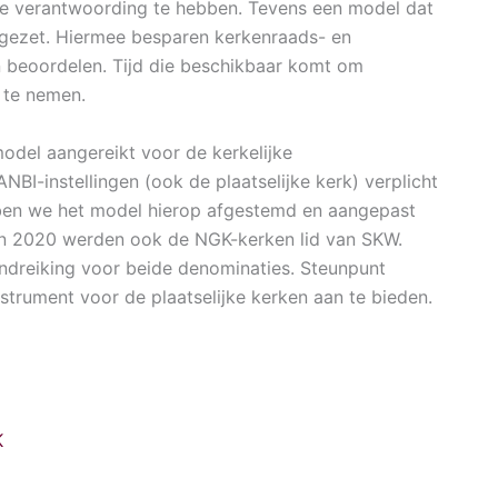
ële verantwoording te hebben. Tevens een model dat
ingezet. Hiermee besparen kerkenraads- en
n beoordelen. Tijd die beschikbaar komt om
 te nemen.
odel aangereikt voor de kerkelijke
NBI-instellingen (ook de plaatselijke kerk) verplicht
hebben we het model hierop afgestemd en aangepast
 In 2020 werden ook de NGK-kerken lid van SKW.
dreiking voor beide denominaties. Steunpunt
strument voor de plaatselijke kerken aan te bieden.
K