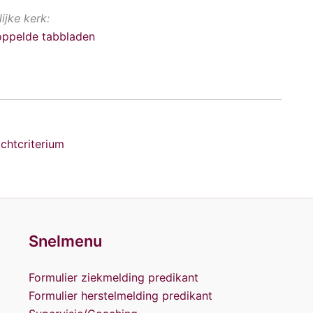
ijke kerk:
oppelde tabbladen
chtcriterium
Snelmenu
Formulier ziekmelding predikant
Formulier herstelmelding predikant