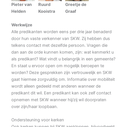
Pieter van
Ruurd
Greetje de
Helden
Kooistra
Graaf
Werkwijze
Alle predikanten worden eens per drie jaar benaderd
door hun vaste verkenner van SKW. Zij hebben dus
telkens contact met dezelfde persoon. Vragen die
dan aan de orde kunnen komen, zijn: wat kenmerkt u
als predikant? Wat vindt u belangrijk in een gemeente?
En staat u ervoor open om mogelijk beroepen te
worden? Deze gesprekken zijn vertrouwelijk en SKW
gaat hiermee zorgvuldig om. Informatie over mobiliteit
wordt alleen gedeeld met anderen wanneer de
predikant dit wil. Een predikant kan ook zelf contact
opnemen met SKW wanneer hij/zij wil doorpraten
over zijn/haar loopbaan.
Ondersteuning voor kerken
Ook kerken kunnen bij SKW aankloppen, bijvoorbeeld