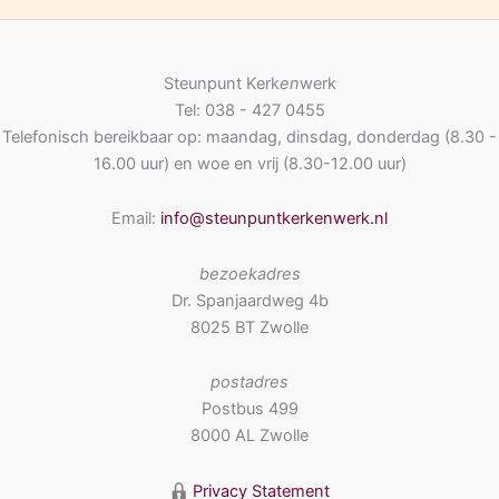
Steunpunt Kerk
en
werk
Tel: 038 - 427 0455
Telefonisch bereikbaar op: maandag, dinsdag, donderdag (8.30 -
16.00 uur) en woe en vrij (8.30-12.00 uur)
Email:
info@steunpuntkerkenwerk.nl
bezoekadres
Dr. Spanjaardweg 4b
8025 BT Zwolle
postadres
Postbus 499
8000 AL Zwolle
Privacy Statement