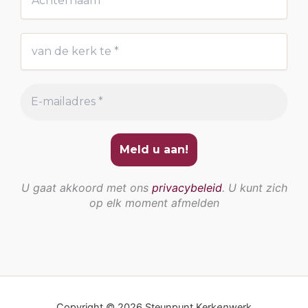
U gaat akkoord met ons
privacybeleid
. U kunt zich
op elk moment afmelden
Copyright © 2026 Steunpunt Kerk
en
werk